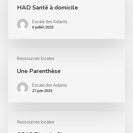
HAD Santé à domicile
à
domicile
Escale des Aidants
6 juillet 2023
Une
Ressources locales
Parenthèse
Une Parenthèse
Escale des Aidants
27 juin 2023
CCAS
Ressources locales
Rive