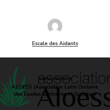
Escale des Aidants
Article précédent
ALOESS (Association Loire Ondaine
des Etudes Sanitaires et Sociales)