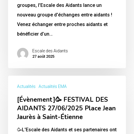
😊
groupes, l'Escale des Aidants lance un
nouveau groupe d'échanges entre aidants !
Venez échanger entre proches aidants et
bénéficier d’un…
Escale des Aidants
27 août 2025
[Évènement]
Actualités
Actualités EMA
🥳
[Évènement]🥳 FESTIVAL DES
FESTIVAL
AIDANTS 27/06/2025 Place Jean
DES
Jaurès à Saint-Étienne
AIDANTS
27/06/2025
🥳L'Escale des Aidants et ses partenaires ont