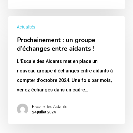
Prochainement
Actualités
:
Prochainement : un groupe
un
d’échanges entre aidants !
groupe
d’échanges
L'Escale des Aidants met en place un
entre
nouveau groupe d'échanges entre aidants à
aidants
compter d'octobre 2024. Une fois par mois,
!
venez échanges dans un cadre…
Escale des Aidants
24 juillet 2024