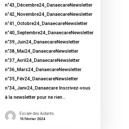
n°43_Décembre24_DanaecareNewsletter
n°42_Novembre24_DanaecareNewsletter
n°41_Octobre24_DanaecareNewsletter
n°40_Septembre24_DanaecareNewsletter
n°39_Juin24_DanaecareNewsletter
n°38_Mai24_DanaecareNewsletter
n°37_Avril24_DanaecareNewsletter
n°36_Mars24_DanaecareNewsletter
n°35_Fév24_DanaecareNewsletter
n°34_Janv24_Danaecare Inscrivez-vous
à la newsletter pour ne rien…
Escale des Aidants
15 février 2024