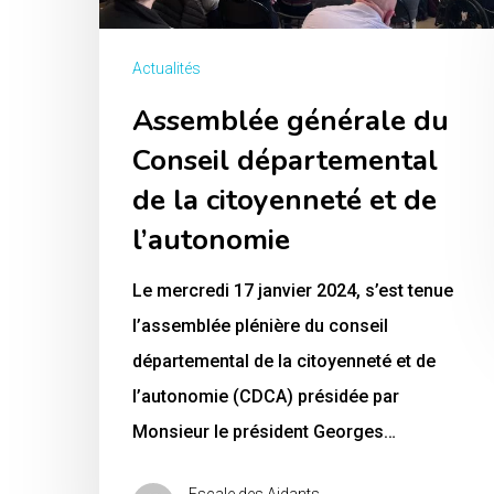
et
de
Actualités
l’autonomie
Assemblée générale du
Conseil départemental
de la citoyenneté et de
l’autonomie
Le mercredi 17 janvier 2024, s’est tenue
l’assemblée plénière du conseil
départemental de la citoyenneté et de
l’autonomie (CDCA) présidée par
Monsieur le président Georges…
Escale des Aidants