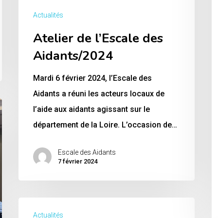
Actualités
Atelier de l’Escale des
Aidants/2024
Mardi 6 février 2024, l’Escale des
Aidants a réuni les acteurs locaux de
l’aide aux aidants agissant sur le
département de la Loire. L’occasion de…
Escale des Aidants
7 février 2024
2
Actualités