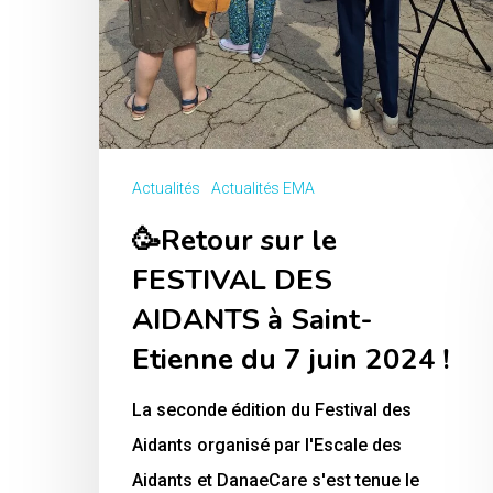
7
juin
2024
!
Actualités
Actualités EMA
🥳Retour sur le
FESTIVAL DES
AIDANTS à Saint-
Etienne du 7 juin 2024 !
La seconde édition du Festival des
Aidants organisé par l'Escale des
Aidants et DanaeCare s'est tenue le